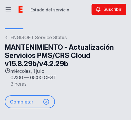
Suscribir
Estado del servicio
Abrir menú principal
Estado del servicio
ENGISOFT Service Status
MANTENIMIENTO - Actualización
Servicios PMS/CRS Cloud
v15.8.29b/v4.2.29b
miércoles, 1 julio
02:00
—
05:00 CEST
3 horas
Completar