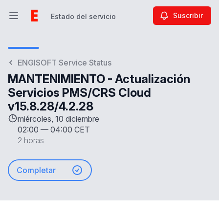
Suscribir
Estado del servicio
Abrir menú principal
Estado del servicio
ENGISOFT Service Status
MANTENIMIENTO - Actualización
Servicios PMS/CRS Cloud
v15.8.28/4.2.28
miércoles, 10 diciembre
02:00
—
04:00 CET
2 horas
Completar