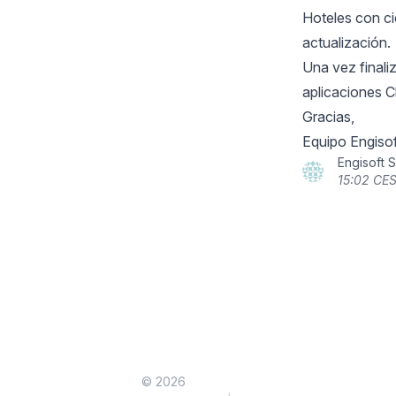
Hoteles con ci
actualización.
Una vez final
aplicaciones C
Gracias,
Equipo Engisof
Engisoft 
15:02 CE
© 2026