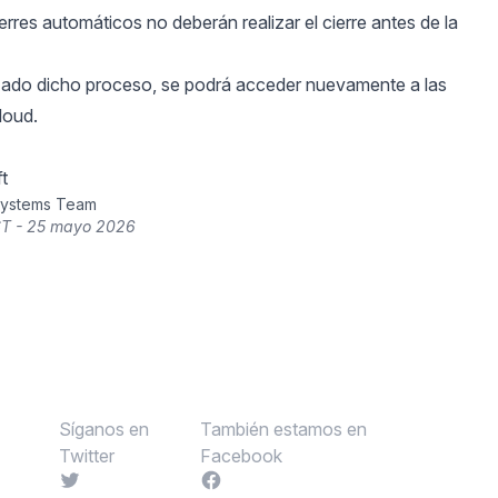
erres automáticos no deberán realizar el cierre antes de la
izado dicho proceso, se podrá acceder nuevamente a las
loud.
t
Systems Team
ST - 25 mayo 2026
Síganos en
También estamos en
Twitter
Facebook
Twitter
Facebook