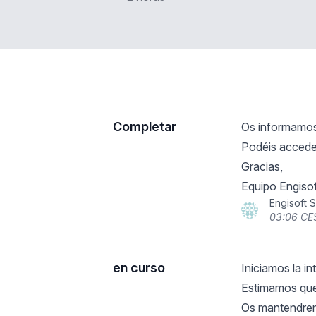
Completar
Os informamos 
Podéis acceder
Gracias,
Equipo Engisof
Engisoft 
03:06 CE
en curso
Iniciamos la i
Estimamos que
Os mantendrem