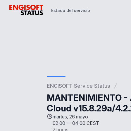
Estado del servicio
Estado del servicio
ENGISOFT Service Status
MANTENIMIENTO - A
Cloud v15.8.29a/4.2
martes, 26 mayo
02:00
—
04:00 CEST
2 horas