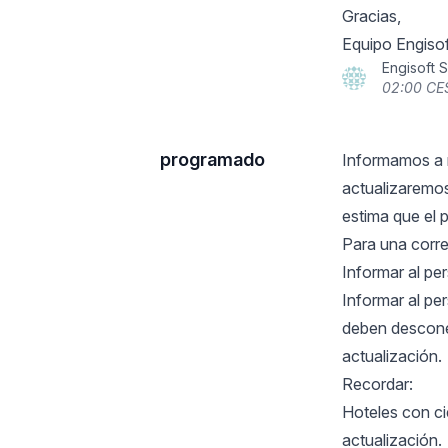
Gracias,
Equipo Engisof
Engisoft 
02:00 CE
programado
Informamos a 
actualizaremos
estima que el
Para una corre
Informar al pe
Informar al pe
deben desconec
actualización.
Recordar:
Hoteles con ci
actualización.