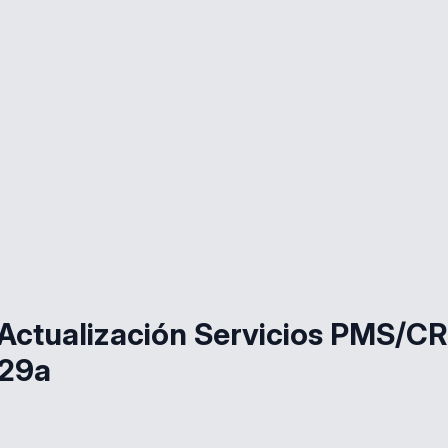
ctualización Servicios PMS/C
.29a