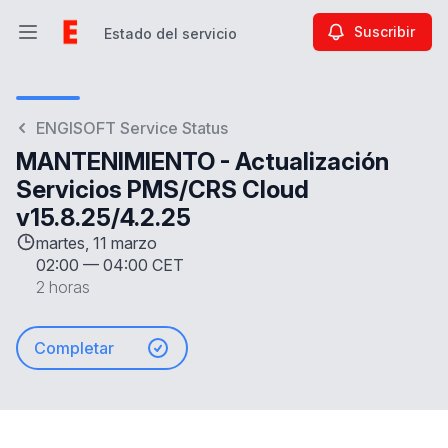
Suscribir
Estado del servicio
Abrir menú principal
Estado del servicio
ENGISOFT Service Status
MANTENIMIENTO - Actualización
Servicios PMS/CRS Cloud
v15.8.25/4.2.25
martes, 11 marzo
02:00
—
04:00 CET
2 horas
Completar