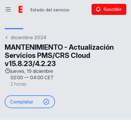
Suscribir
Estado del servicio
Abrir menú principal
Estado del servicio
diciembre 2024
MANTENIMIENTO - Actualización
Servicios PMS/CRS Cloud
v15.8.23/4.2.23
jueves, 19 diciembre
02:00
—
04:00 CET
2 horas
Completar